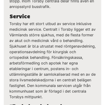
stopp. Inom Torsby centrala delar finns även en
anropsstyrd busstrafik.
Service
Torsby har ett stort utbud av service inklusive
medicinsk service. Centralt i Torsby ligger ett av
Värmlands större sjukhus, med de flesta former
av akut och medicinsk vård o behandling.
Sjukhuset är bl.a utrustat med röntgenavdelning,
operationsavdelning för kirurgisk och
ortopedisk behandling. Försäkringskassa,
arbetsförmedling och apotek har egna
etableringar i centrum, postens in- och
utlämningsställe är samlokaliserad med en av de
stora livsmedelskedjorna i en centralt belägen
fastighet. Den kommunala servicen utgår från
kommunhuset som är förlagd i det centrala
Torsbys mittpunkt.