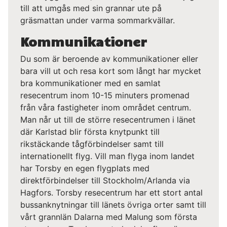
till att umgås med sin grannar ute på
gräsmattan under varma sommarkvällar.
Kommunikationer
Du som är beroende av kommunikationer eller
bara vill ut och resa kort som långt har mycket
bra kommunikationer med en samlat
resecentrum inom 10-15 minuters promenad
från våra fastigheter inom området centrum.
Man når ut till de större resecentrumen i länet
där Karlstad blir första knytpunkt till
rikstäckande tågförbindelser samt till
internationellt flyg. Vill man flyga inom landet
har Torsby en egen flygplats med
direktförbindelser till Stockholm/Arlanda via
Hagfors. Torsby resecentrum har ett stort antal
bussanknytningar till länets övriga orter samt till
vårt grannlän Dalarna med Malung som första