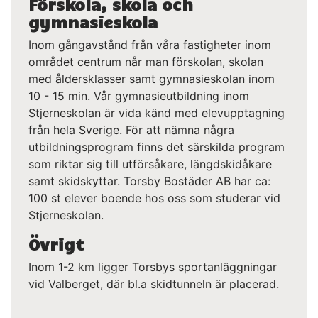
Förskola, skola och
gymnasieskola
Inom gångavstånd från våra fastigheter inom
området centrum når man förskolan, skolan
med åldersklasser samt gymnasieskolan inom
10 - 15 min. Vår gymnasieutbildning inom
Stjerneskolan är vida känd med elevupptagning
från hela Sverige. För att nämna några
utbildningsprogram finns det särskilda program
som riktar sig till utförsåkare, längdskidåkare
samt skidskyttar. Torsby Bostäder AB har ca:
100 st elever boende hos oss som studerar vid
Stjerneskolan.
Övrigt
Inom 1-2 km ligger Torsbys sportanläggningar
vid Valberget, där bl.a skidtunneln är placerad.