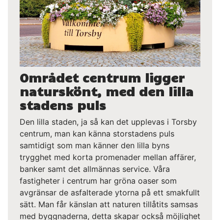
Området centrum ligger
naturskönt, med den lilla
stadens puls
Den lilla staden, ja så kan det upplevas i Torsby
centrum, man kan känna storstadens puls
samtidigt som man känner den lilla byns
trygghet med korta promenader mellan affärer,
banker samt det allmännas service. Våra
fastigheter i centrum har gröna oaser som
avgränsar de asfalterade ytorna på ett smakfullt
sätt. Man får känslan att naturen tillåtits samsas
med byggnaderna, detta skapar också möjlighet