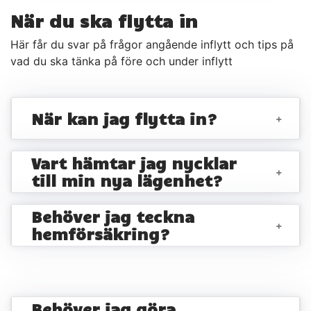
När du ska flytta in
Här får du svar på frågor angående inflytt och tips på
vad du ska tänka på före och under inflytt
När kan jag flytta in?
+
Vart hämtar jag nycklar
+
till min nya lägenhet?
Behöver jag teckna
+
hemförsäkring?
Behöver jag göra