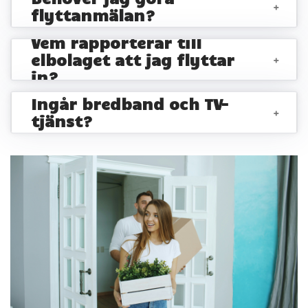
+
flyttanmälan?
Vem rapporterar till
elbolaget att jag flyttar
+
in?
Ingår bredband och TV-
+
tjänst?