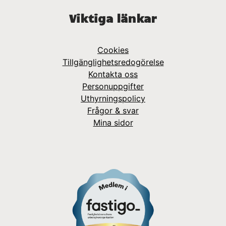
Viktiga länkar
Cookies
Tillgänglighetsredogörelse
Kontakta oss
Personuppgifter
Uthyrningspolicy
Frågor & svar
Mina sidor