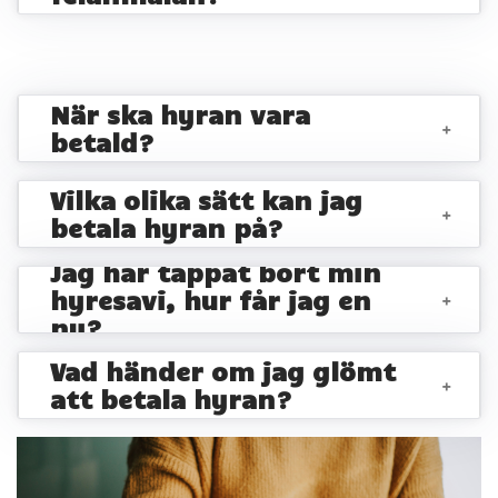
När ska hyran vara
+
betald?
Vilka olika sätt kan jag
+
betala hyran på?
Jag har tappat bort min
hyresavi, hur får jag en
+
ny?
Vad händer om jag glömt
+
att betala hyran?