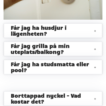
Får jag ha husdjur i
+
lägenheten?
Får jag grilla på min
+
uteplats/balkong?
Får jag ha studsmatta eller
+
pool?
Borttappad nyckel - Vad
+
kostar det?