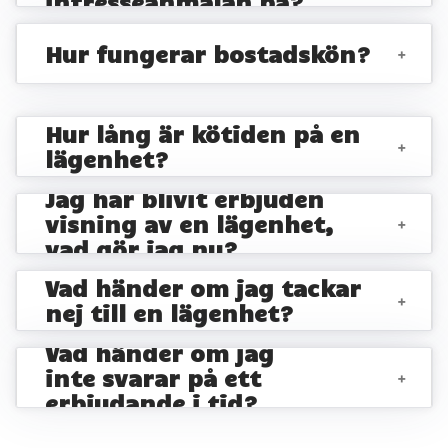
intresseanmälan på?
Hur fungerar bostadskön?
+
Hur lång är kötiden på en
+
lägenhet?
Jag har blivit erbjuden
visning av en lägenhet,
+
vad gör jag nu?
Vad händer om jag tackar
+
nej till en lägenhet?
Vad händer om jag
inte svarar på ett
+
erbjudande i tid?