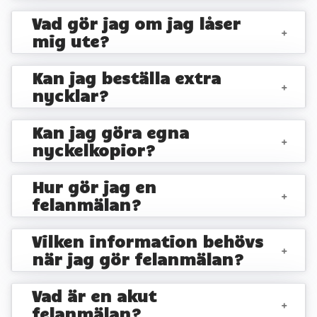
Vad gör jag om jag låser
+
mig ute?
Kan jag beställa extra
+
nycklar?
Kan jag göra egna
+
nyckelkopior?
Hur gör jag en
+
felanmälan?
Vilken information behövs
+
när jag gör felanmälan?
Vad är en akut
+
felanmälan?