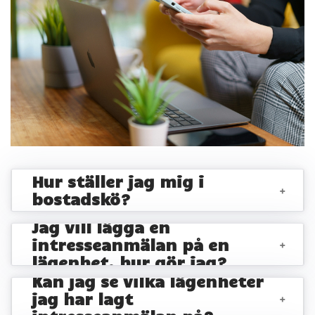
Hur ställer jag mig i
+
bostadskö?
Jag vill lägga en
intresseanmälan på en
+
lägenhet, hur gör jag?
Kan jag se vilka lägenheter
jag har lagt
+