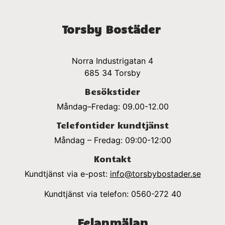
Torsby Bostäder
N
orra Industrigatan 4
685 34 Torsby
Besökstider
Måndag–Fredag: 09.00-12.00
Telefontider kundtjänst
Måndag – Fredag: 09:00-12:00
Kontakt
Kundtjänst via e-post:
info@torsbybostader.se
Kundtjänst via telefon: 0560-272 40
Felanmälan