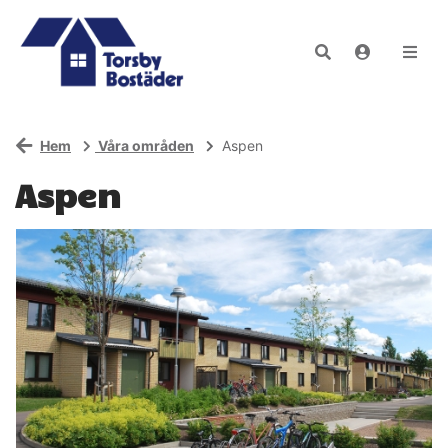
Hem
Våra områden
Aspen
Aspen