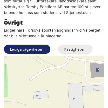
som riktar sig till utförsåkare, längdskidåkare samt
skidskyttar. Torsby Bostäder AB har ca: 100 st elever
boende hos oss som studerar vid Stjerneskolan.
Övrigt
Ligger nära Torsbys sportanläggningar vid Valberget,
där bl.a skidtunneln är placerad.
Lediga lägenheter
Fastigheter