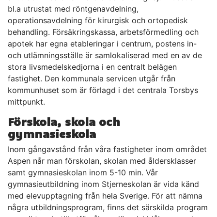
bl.a utrustat med röntgenavdelning,
operationsavdelning för kirurgisk och ortopedisk
behandling. Försäkringskassa, arbetsförmedling och
apotek har egna etableringar i centrum, postens in-
och utlämningsställe är samlokaliserad med en av de
stora livsmedelskedjorna i en centralt belägen
fastighet. Den kommunala servicen utgår från
kommunhuset som är förlagd i det centrala Torsbys
mittpunkt.
Förskola, skola och
gymnasieskola
Inom gångavstånd från våra fastigheter inom området
Aspen når man förskolan, skolan med åldersklasser
samt gymnasieskolan inom 5-10 min. Vår
gymnasieutbildning inom Stjerneskolan är vida känd
med elevupptagning från hela Sverige. För att nämna
några utbildningsprogram, finns det särskilda program