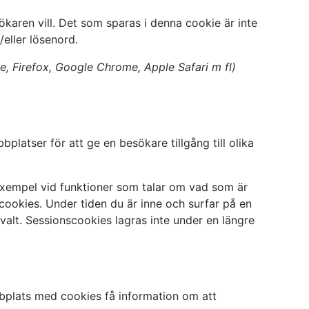
aren vill. Det som sparas i denna cookie är inte
eller lösenord.
, Firefox, Google Chrome, Apple Safari m fl)
latser för att ge en besökare tillgång till olika
l exempel vid funktioner som talar om vad som är
ookies. Under tiden du är inne och surfar på en
 valt. Sessionscookies lagras inte under en längre
bbplats med cookies få information om att