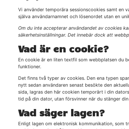
Vi använder temporära sessionscookies samt en van
själva användarnamnet och lösenordet utan en unik 
Om du inte accepterar användandet av cookies kan
säkerhetsinställningar. Det innebär dock att webbp
Vad är en cookie?
En cookie är en liten textfil som webbplatsen du b
funktioner.
Det finns två typer av cookies. Den ena typen spar
nytt sedan användaren senast besökte den aktuella
sida, lagras den här cookien temporärt i din dators
tid på din dator, utan försvinner när du stänger di
Vad säger lagen?
Enligt lagen om elektronisk kommunikation, som tr