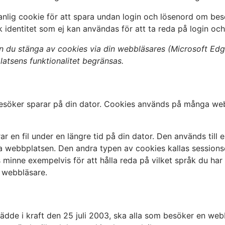
lig cookie för att spara undan login och lösenord om besök
identitet som ej kan användas för att ta reda på login och/
 du stänga av cookies via din webbläsares (Microsoft Edge
latsens funktionalitet begränsas.
esöker sparar på din dator. Cookies används på många webbp
ar en fil under en längre tid på din dator. Den används til
 webbplatsen. Den andra typen av cookies kallas sessionsc
 minne exempelvis för att hålla reda på vilket språk du har
n webbläsare.
ädde i kraft den 25 juli 2003, ska alla som besöker en we