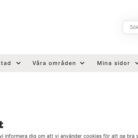
stad
Våra områden
Mina sidor
t
 informera dig om att vi använder cookies för att ge bra s