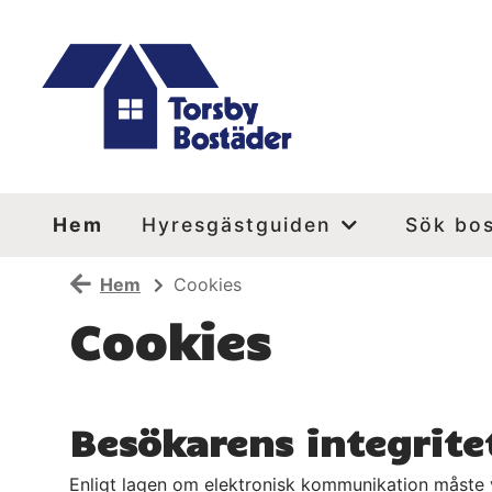
Hem
Hyresgästguiden
Sök bo
Hem
Cookies
Cookies
Besökarens integrite
Enligt lagen om elektronisk kommunikation måste vi